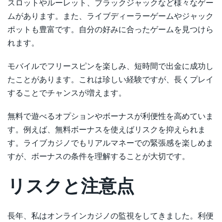
スロットやルーレット、ブラックジャックなど様々なゲー
ムがあります。また、ライブディーラーゲームやジャック
ポットも豊富です。自分の好みに合ったゲームを見つけら
れます。
モバイルでフリースピンを楽しみ、短時間で出金に成功し
たことがあります。これは珍しい経験ですが、長くプレイ
することでチャンスが増えます。
無料で遊べるオプションやボーナスが利便性を高めていま
す。例えば、無料ボーナスを使えばリスクを抑えられま
す。ライブカジノでもリアルマネーでの緊張感を楽しめま
すが、ボーナスの条件を理解することが大切です。
リスクと注意点
長年、私はオンラインカジノの監視をしてきました。利便