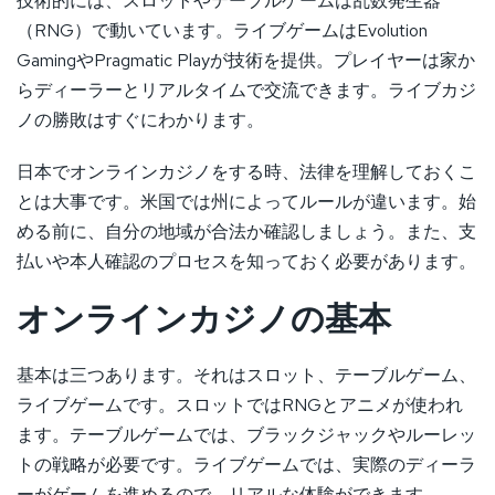
技術的には、スロットやテーブルゲームは乱数発生器
（RNG）で動いています。ライブゲームはEvolution
GamingやPragmatic Playが技術を提供。プレイヤーは家か
らディーラーとリアルタイムで交流できます。ライブカジ
ノの勝敗はすぐにわかります。
日本でオンラインカジノをする時、法律を理解しておくこ
とは大事です。米国では州によってルールが違います。始
める前に、自分の地域が合法か確認しましょう。また、支
払いや本人確認のプロセスを知っておく必要があります。
オンラインカジノの基本
基本は三つあります。それはスロット、テーブルゲーム、
ライブゲームです。スロットではRNGとアニメが使われ
ます。テーブルゲームでは、ブラックジャックやルーレッ
トの戦略が必要です。ライブゲームでは、実際のディーラ
ーがゲームを進めるので、リアルな体験ができます。