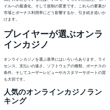
イルへの最適化、そして規制の変更です。これらの要素が
市場とボーナス利用率にどう影響するか、引き続き追いか
けます。
プレイヤーが選ぶオンラ
インカジノ
オンラインカジノを選ぶ基準にはいろいろあります。ライ
センス、支払いの速さ、ソフトウェアの種類、ボーナスの
条件。そしてユーザーレビューやカスタマーサポートの質
も大切です。
人気のオンラインカジノラン
キング