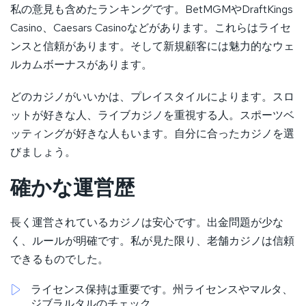
私の意見も含めたランキングです。BetMGMやDraftKings
Casino、Caesars Casinoなどがあります。これらはライセ
ンスと信頼があります。そして新規顧客には魅力的なウェ
ルカムボーナスがあります。
どのカジノがいいかは、プレイスタイルによります。スロ
ットが好きな人、ライブカジノを重視する人。スポーツベ
ッティングが好きな人もいます。自分に合ったカジノを選
びましょう。
確かな運営歴
長く運営されているカジノは安心です。出金問題が少な
く、ルールが明確です。私が見た限り、老舗カジノは信頼
できるものでした。
ライセンス保持は重要です。州ライセンスやマルタ、
ジブラルタルのチェック。