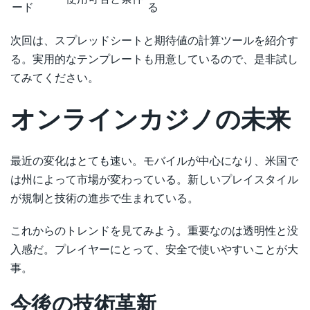
ード
る
次回は、スプレッドシートと期待値の計算ツールを紹介す
る。実用的なテンプレートも用意しているので、是非試し
てみてください。
オンラインカジノの未来
最近の変化はとても速い。モバイルが中心になり、米国で
は州によって市場が変わっている。新しいプレイスタイル
が規制と技術の進歩で生まれている。
これからのトレンドを見てみよう。重要なのは透明性と没
入感だ。プレイヤーにとって、安全で使いやすいことが大
事。
今後の技術革新