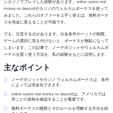
ンカジノでプレイした経験があります。online casino real
money no depositやカジノのウェルカムボーナスを使って
みました。これらのオファーを上手く使えば、無料ボーナ
スを現金に変えることが可能です。
でも、注意する点があります。出金条件やベットの制限、
ゲームの選択に気を付けないと、ボーナスが無駄になって
しまいます。この記事で、ノーデポジットやウェルカムボ
ーナスを賢く使う方法を、私の経験をもとに説明します。
主なポイント
ノーデポジットやカジノ ウェルカムボーナスは、条件
によっては現金化できます。
online casino real money no depositは、アメリカでは
州ごとの規制を確認することが重要です。
無料ボーナスの種類とそのルールを理解する方法を紹