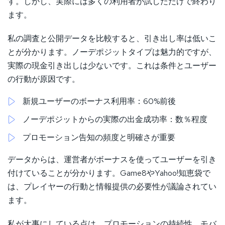
す。しかし、実際には多くの利用者が試しただけで終わり
ます。
私の調査と公開データを比較すると、引き出し率は低いこ
とが分かります。ノーデポジットタイプは魅力的ですが、
実際の現金引き出しは少ないです。これは条件とユーザー
の行動が原因です。
新規ユーザーのボーナス利用率：60%前後
ノーデポジットからの実際の出金成功率：数％程度
プロモーション告知の頻度と明確さが重要
データからは、運営者がボーナスを使ってユーザーを引き
付けていることが分かります。Game8やYahoo!知恵袋で
は、プレイヤーの行動と情報提供の必要性が議論されてい
ます。
私が大事にしている点は、プロモーションの持続性、モバ