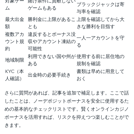
対象ゲー
賭け条件に貢献しない
ブラックジャックは寄
ム
ゲームもある
与率を確認
最大出金
勝利金に上限があるこ
上限を確認してから大
額
とも
きな勝利を目指す
複数アカ
違反するとボーナス没
一人一アカウントを守
ウント規
収やアカウント凍結の
る
約
可能性
利用できない国や州が
使用する前に居住地の
地域制限
ある
規制を確認
KYC（本
書類は早めに用意して
出金時の必要手続き
人確認）
おく
さらに質問があれば、記事を追加で補足します。ここで話
したことは、ノーデポジットボーナスを安全に使用するた
めの基本的なチェックリストです。賢くオンラインカジノ
ボーナスを活用すれば、リスクを抑えつつ楽しむことがで
きます。