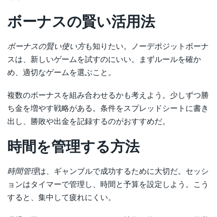
ボーナスの賢い活用法
ボーナスの賢い使い方
も知りたい。ノーデポジットボーナ
スは、新しいゲームを試すのにいい。まずルールを確か
め、適切なゲームを選ぶこと。
複数のボーナスを組み合わせるかも考えよう。少しずつ勝
ち金を増やす戦略がある。条件をスプレッドシートに書き
出し、勝敗や出金を記録するのがおすすめだ。
時間を管理する方法
時間管理
は、ギャンブルで成功するために大切だ。セッシ
ョンはタイマーで管理し、時間と予算を設定しよう。こう
すると、集中して疲れにくい。