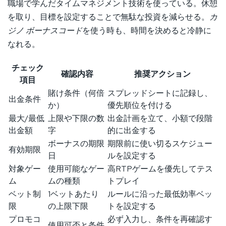
職場で学んだタイムマネジメント技術を使っている。休憩
を取り、目標を設定することで無駄な投資を減らせる。
カ
ジノ ボーナスコード
を使う時も、時間を決めると冷静に
なれる。
チェック
確認内容
推奨アクション
項目
賭け条件（何倍
スプレッドシートに記録し、
出金条件
か）
優先順位を付ける
最大/最低
上限や下限の数
出金計画を立て、小額で段階
出金額
字
的に出金する
ボーナスの期限
期限前に使い切るスケジュー
有効期限
日
ルを設定する
対象ゲー
使用可能なゲー
高RTPゲームを優先してテス
ム
ムの種類
トプレイ
ベット制
1ベットあたり
ルールに沿った最低効率ベッ
限
の上限下限
トを設定する
プロモコ
必ず入力し、条件を再確認す
使用可否と条件