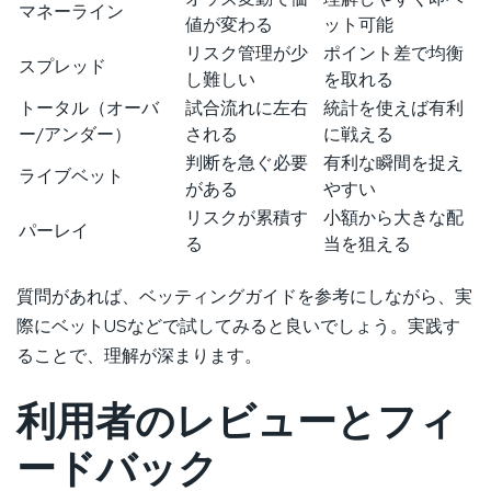
マネーライン
値が変わる
ット可能
リスク管理が少
ポイント差で均衡
スプレッド
し難しい
を取れる
トータル（オーバ
試合流れに左右
統計を使えば有利
ー/アンダー）
される
に戦える
判断を急ぐ必要
有利な瞬間を捉え
ライブベット
がある
やすい
リスクが累積す
小額から大きな配
パーレイ
る
当を狙える
質問があれば、ベッティングガイドを参考にしながら、実
際にベットUSなどで試してみると良いでしょう。実践す
ることで、理解が深まります。
利用者のレビューとフィ
ードバック