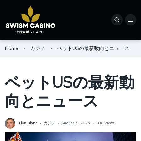
Home
カジノ
ベットUSの最新動向とニュース
ベットUSの最新動
向とニュース
Elvis Blane
カジノ
August 19, 2025
838 Views