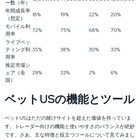
ー数（年）
年間成長率
18%
19%
22%
20%
（想定）
モバイル利
72%
75%
68%
70%
用率
ライブベッ
ティング利
35%
38%
30%
33%
用率
推定市場シ
ェア（全
29%
33%
2%
6%
国）
ベットUSの機能とツール
ベットUSはただの賭けサイトを超えた価値を持っていま
す。トレーダー向けの機能と使いやすさのバランスが絶妙
です。さあ、主な特徴と役立つツールについて見てみまし