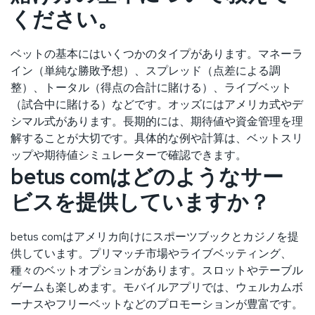
ください。
ベットの基本にはいくつかのタイプがあります。マネーラ
イン（単純な勝敗予想）、スプレッド（点差による調
整）、トータル（得点の合計に賭ける）、ライブベット
（試合中に賭ける）などです。オッズにはアメリカ式やデ
シマル式があります。長期的には、期待値や資金管理を理
解することが大切です。具体的な例や計算は、ベットスリ
ップや期待値シミュレーターで確認できます。
betus comはどのようなサー
ビスを提供していますか？
betus comはアメリカ向けにスポーツブックとカジノを提
供しています。プリマッチ市場やライブベッティング、
種々のベットオプションがあります。スロットやテーブル
ゲームも楽しめます。モバイルアプリでは、ウェルカムボ
ーナスやフリーベットなどのプロモーションが豊富です。