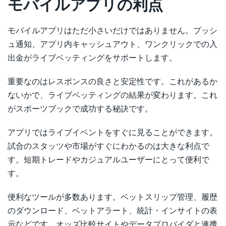
モバイルアプリの利点
モバイルアプリはただ小さいだけではありません。プッシ
ュ通知、アプリ内キャッシュアウト、ワンクリックでの入
出金がライブベッティングをサポートします。
重要なのはレスポンスの良さと安定性です。これがあるか
ないかで、ライブベッティングの結果が変わります。これ
がスポーツブックで成功する秘訣です。
アプリではライブイベントをすぐに見ることができます。
試合のスタッツや市場がすぐにわかるのは大きな利点で
す。短期トレードやカジュアルユーザーにとって便利で
す。
便利なツールが多数あります。ベットスリップ管理、履歴
のダウンロード、ベットアラート、統計・インサイトの表
示などです。オッズ比較サイトやデータプロバイダと連携