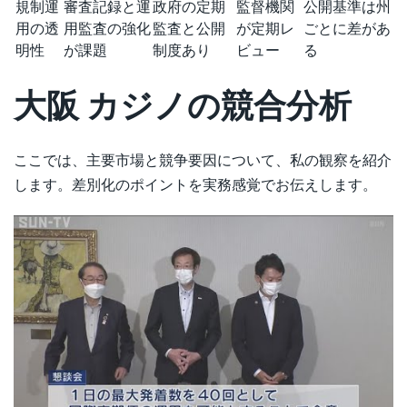
規制運
審査記録と運
政府の定期
監督機関
公開基準は州
用の透
用監査の強化
監査と公開
が定期レ
ごとに差があ
明性
が課題
制度あり
ビュー
る
大阪 カジノの競合分析
ここでは、主要市場と競争要因について、私の観察を紹介
します。差別化のポイントを実務感覚でお伝えします。