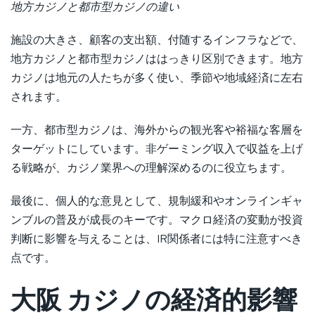
地方カジノと都市型カジノの違い
施設の大きさ、顧客の支出額、付随するインフラなどで、
地方カジノと都市型カジノははっきり区別できます。地方
カジノは地元の人たちが多く使い、季節や地域経済に左右
されます。
一方、都市型カジノは、海外からの観光客や裕福な客層を
ターゲットにしています。非ゲーミング収入で収益を上げ
る戦略が、カジノ業界への理解深めるのに役立ちます。
最後に、個人的な意見として、規制緩和やオンラインギャ
ンブルの普及が成長のキーです。マクロ経済の変動が投資
判断に影響を与えることは、IR関係者には特に注意すべき
点です。
大阪 カジノの経済的影響