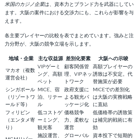
米国のカジノ企業
は、資本力とブランド力を武器にしてい
ます。大阪の案件における交渉力にも、これらが影響を与
えます。
各主要プレイヤーの比較を表でまとめています。強みと注
力分野が、大阪の競争立場を示します。
地域・企業
主な収益源
差別化要素
大阪への示唆
VIPゲーミ
顧客関係管
高額プレイヤーの
マカオ（複数
ング、高額
理、VIPネッ
誘致は不安定。代
運営会社）
ベット
トワーク
替施策が必要
シンガポール
MICE、宿
政府支援に
MICEでの差別化
（リゾートワ
泊、リテー
よる観光パ
は大阪の実務戦略
ールド等）
ル
ッケージ化
に直結
フィリピン
低コストゲ
価格競争
低価格帯の誘致策
（エンタメ寄
ーミング、
力、柔軟な
は補完的戦術に有
り）
観光客
運営
効
施設運営、
グローバル
資本投下で短期的