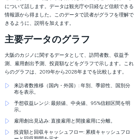
について話します。データは観光庁や日経など信頼できる
情報源から得ました。このデータで読者がグラフを理解で
きるように、説明を加えます。
主要データのグラフ
大阪のカジノに関するデータとして、訪問者数、収益予
測、雇用創出予測、投資額などをグラフで示します。これ
らのグラフは、2019年から2028年までを比較します。
来訪者数推移（国内・外国）: 年別、季節性、国別分
布を表示。
予想収益レンジ: 最頻値、中央値、95%信頼区間を明
示。
雇用創出見込み: 直接雇用と間接雇用に分離。
投資額と回収キャッシュフロー: 累積キャッシュフロ
ーと回収期間を示す。