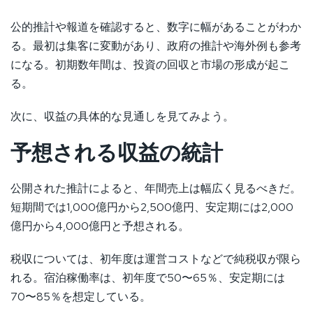
公的推計や報道を確認すると、数字に幅があることがわか
る。最初は集客に変動があり、政府の推計や海外例も参考
になる。初期数年間は、投資の回収と市場の形成が起こ
る。
次に、収益の具体的な見通しを見てみよう。
予想される収益の統計
公開された推計によると、年間売上は幅広く見るべきだ。
短期間では1,000億円から2,500億円、安定期には2,000
億円から4,000億円と予想される。
税収については、初年度は運営コストなどで純税収が限ら
れる。宿泊稼働率は、初年度で50〜65％、安定期には
70〜85％を想定している。