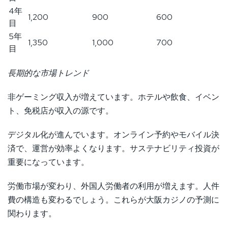
4年
1,200
900
600
目
5年
1,350
1,000
700
目
長期的な市場トレンド
非ゲーミング収入が増えています。ホテルや飲食、イベン
ト、免税店が収入の源です。
デジタル化が進んでいます。オンライン予約やモバイル決
済で、運営が効率よくなります。サステナビリティ投資が
重要になっています。
労働市場が変わり、外国人労働者の利用が増えます。人件
費の構造も変わるでしょう。これらが大阪カジノの予測に
関わります。