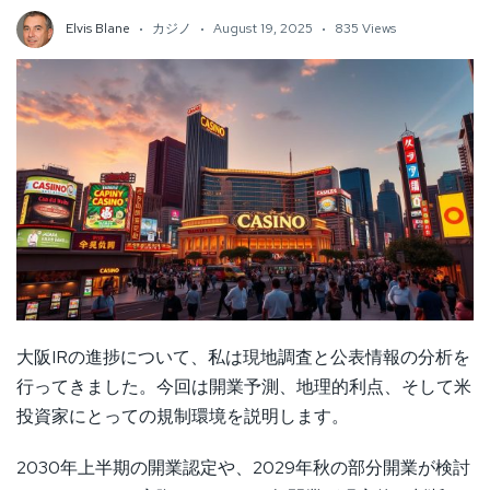
Elvis Blane
カジノ
August 19, 2025
835 Views
大阪IRの進捗について、私は現地調査と公表情報の分析を
行ってきました。今回は開業予測、地理的利点、そして米
投資家にとっての規制環境を説明します。
2030年上半期の開業認定や、2029年秋の部分開業が検討