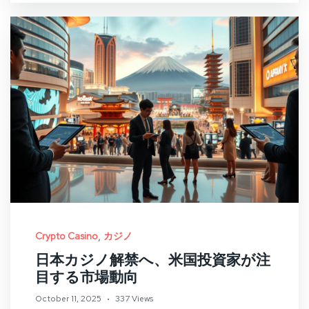
,
Crypto Casino
カジノ
日本カジノ解禁へ、米国投資家が注
目する市場動向
October 11, 2025
337 Views