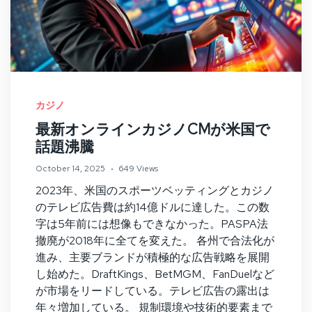
カジノ
最新オンラインカジノCMが米国で
話題沸騰
October 14, 2025
649 Views
2023年、米国のスポーツベッティングとカジノ
のテレビ広告費は約14億ドルに達した。この数
字は5年前には想像もできなかった。PASPA法
撤廃が2018年に全てを変えた。 各州で合法化が
進み、主要ブランドが積極的な広告戦略を展開
し始めた。DraftKings、BetMGM、FanDuelなど
が市場をリードしている。テレビ広告の露出は
年々増加している。 規制環境や技術的要素まで