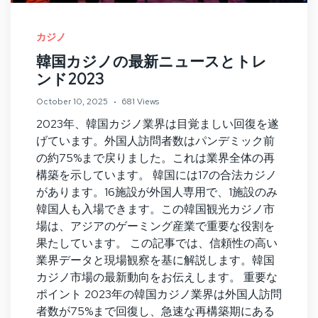
カジノ
韓国カジノの最新ニュースとトレ
ンド2023
October 10, 2025
681 Views
2023年、韓国カジノ業界は目覚ましい回復を遂
げています。外国人訪問者数はパンデミック前
の約75%まで戻りました。これは業界全体の再
構築を示しています。 韓国には17の合法カジノ
があります。16施設が外国人専用で、1施設のみ
韓国人も入場できます。この韓国観光カジノ市
場は、アジアのゲーミング産業で重要な役割を
果たしています。 この記事では、信頼性の高い
業界データと現場観察を基に解説します。韓国
カジノ市場の最新動向をお伝えします。 重要な
ポイント 2023年の韓国カジノ業界は外国人訪問
者数が75%まで回復し、急速な再構築期にある