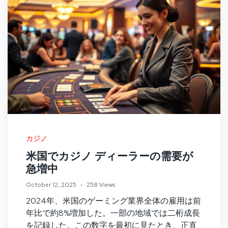
カジノ
米国でカジノ ディーラーの需要が
急増中
October 12, 2025
258 Views
2024年、米国のゲーミング業界全体の雇用は前
年比で約8%増加した。一部の地域では二桁成長
を記録した。この数字を最初に見たとき、正直