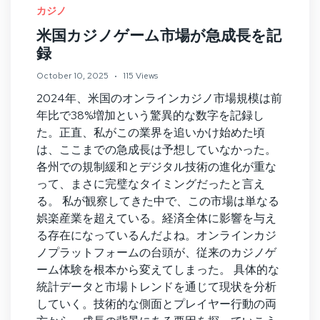
カジノ
米国カジノゲーム市場が急成長を記
録
October 10, 2025
115 Views
2024年、米国のオンラインカジノ市場規模は前
年比で38%増加という驚異的な数字を記録し
た。正直、私がこの業界を追いかけ始めた頃
は、ここまでの急成長は予想していなかった。
各州での規制緩和とデジタル技術の進化が重な
って、まさに完璧なタイミングだったと言え
る。 私が観察してきた中で、この市場は単なる
娯楽産業を超えている。経済全体に影響を与え
る存在になっているんだよね。オンラインカジ
ノプラットフォームの台頭が、従来のカジノゲ
ーム体験を根本から変えてしまった。 具体的な
統計データと市場トレンドを通じて現状を分析
していく。技術的な側面とプレイヤー行動の両