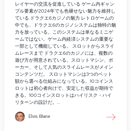
レイヤーの交流を促進している ゲーム内ギャン
ブル要素が2024年でも色褪せない魅力を維持し
ている ドラクエ6カジノの魅力 レトロゲームの
中でも、ドラクエ6のカジノシステムは独特の魅
力を放っている。このシステムは単なるミニゲ
ームではない。ゲーム内経済システムの重要な
一部として機能している。 スロットからスライ
ムレースまで ドラクエ6のカジノには、複数の
遊び方が用意されている。スロットマシン、ポ
ーカー、そして人気のスライムレースがメイン
コンテンツだ。 スロットマシンは3つのベット
額から選べる仕組みになっている。10コインス
ロットは初心者向けで、安定した収益が期待で
きる。100コインスロットはハイリスク・ハイ
リターンの設計だ。…
Elvis Blane