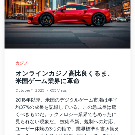
カジノ
オンラインカジノ高比良くるま、
米国ゲーム業界に革命
October 11, 2025
655 Views
2018年以降、米国のデジタルゲーム市場は年平
均37%の成長を記録している。この急成長は驚
くべきものだ。テクノロジー業界でもめったに
見られない現象だ。 技術革新、規制への対応、
ユーザー体験の3つの軸で、業界標準を書き換え