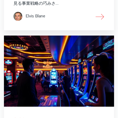
見る事業戦略の巧みさ…
Elvis Blane