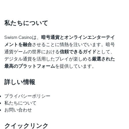
私たちについて
Swism Casinoは、
暗号通貨とオンラインエンターテイ
メントを融合
させることに情熱を注いでいます。暗号
通貨ゲームの世界における
信頼できるガイド
として、
デジタル通貨を活用したプレイが楽しめる
厳選された
最高のプラットフォーム
を提供しています。
詳しい情報
プライバシーポリシー
私たちについて
お問い合わせ
クイックリンク