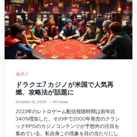
カジノ
ドラクエ7 カジノが米国で人気再
燃、攻略法が話題に
October 10, 2025
411 Views
2023年のレトロゲーム配信視聴時間は前年比
340%増加した。その中で2000年発売のクラシ
ックRPGのカジノコンテンツが予想外の注目を
集めている。私自身この現象を目の当たりにし