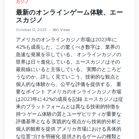
カジノ
最新のオンラインゲーム体験、エー
スカジノ
October 12, 2025
660 Views
アメリカのオンラインカジノ市場は2023年に
42%も成長した。この驚くべき数字は、業界の
急速な発展を示している。 オンラインカジノの
世界は日々進化している。エースカジノはその
最前線にいると主張している。 実際のところど
うなのか、詳しく見ていこう。技術的な観点と
個人的な体験から、公平な評価を提供する。 重
要なポイント アメリカのオンラインカジノ市場
は2023年に42%の成長を記録 エースカジノは従
来のプラットフォームとは異なる技術的特徴を
持つ ゲーム体験の質とユーザビリティが重要な
評価基準となる 実践的な視点から技術的分析と
個人的観察を提供 アメリカ市場における具体的
な位置づけを明確化 提供されるゲームの種類と