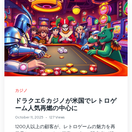
カジノ
ドラクエ6 カジノが米国でレトロゲ
ーム人気再燃の中心に
October 11, 2025
127 Views
1200人以上の顧客が、レトロゲームの魅力を再