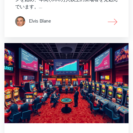
でいます。…
Elvis Blane