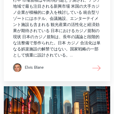
行中 市場規模は年間1兆円超と予測され、アジア
地域で最も注目される新興市場 米国の大手カジ
ノ企業が積極的に参入を検討している 統合型リ
ゾートにはホテル、会議施設、エンターテイメ
ント施設も含まれる 観光産業の活性化と経済効
果が期待されている 日本におけるカジノ規制の
現状 日本のカジノ規制は、長年の議論と段階的
な法整備で形作られた。日本 カジノ 合法化は単
なる娯楽施設の解禁ではない。国家戦略の一部
として慎重に設計されている。…
Elvis Blane