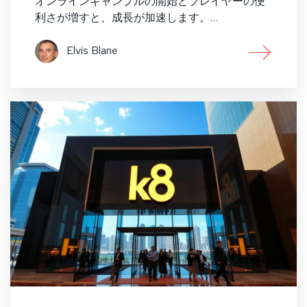
オンラインギャンブルの開始とプレイヤーの便
利さが増すと、成長が加速します。…
Elvis Blane