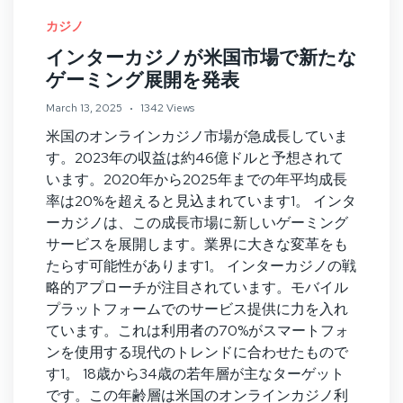
カジノ
インターカジノが米国市場で新たな
ゲーミング展開を発表
March 13, 2025
1342 Views
米国のオンラインカジノ市場が急成長していま
す。2023年の収益は約46億ドルと予想されて
います。2020年から2025年までの年平均成長
率は20%を超えると見込まれています1。 インタ
ーカジノは、この成長市場に新しいゲーミング
サービスを展開します。業界に大きな変革をも
たらす可能性があります1。 インターカジノの戦
略的アプローチが注目されています。モバイル
プラットフォームでのサービス提供に力を入れ
ています。これは利用者の70%がスマートフォ
ンを使用する現代のトレンドに合わせたもので
す1。 18歳から34歳の若年層が主なターゲット
です。この年齢層は米国のオンラインカジノ利