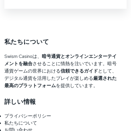
私たちについて
Swism Casinoは、
暗号通貨とオンラインエンターテイ
メントを融合
させることに情熱を注いでいます。暗号
通貨ゲームの世界における
信頼できるガイド
として、
デジタル通貨を活用したプレイが楽しめる
厳選された
最高のプラットフォーム
を提供しています。
詳しい情報
プライバシーポリシー
私たちについて
お問い合わせ