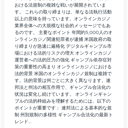
おける法規制の複雑な戦いが展開されていま
す。 これらの取り締まりは、単なる法執行活動
以上の意味を持っています。オンラインカジノ
業界全体への大規模な社会的メッセージでもあ
るのです。 主要なポイント 年間約5,000人のオ
ンラインカジノ関連犯罪者が逮捕 米国政府の取
り締まりが急速に厳格化 デジタルギャンブル市
場における法的リスクの増大 オンラインカジノ
運営者への法的圧力の強化 ギャンブル依存症対
策の重要性の高まり オンラインカジノにおける
法的背景 米国のオンラインカジノ規制は複雑で
す。法的背景は州ごとに大きく異なります。連
邦法と州法の相互作用で、ギャンブル合法化の
状況は変化し続けています。 オンラインギャン
ブルの法的枠組みを理解するためには、以下の
ポイントが重要です： 連邦法による基本的な規
制 州別規制の多様性 ギャンブル合法化の最新ト
レンド…