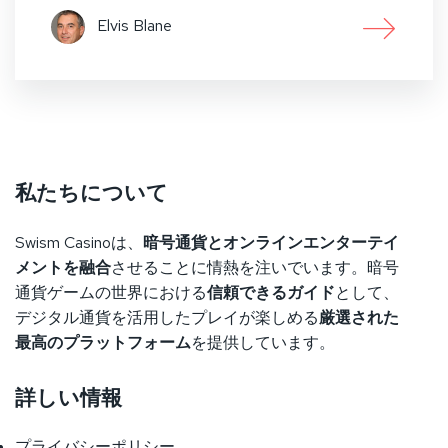
Elvis Blane
私たちについて
Swism Casinoは、
暗号通貨とオンラインエンターテイ
メントを融合
させることに情熱を注いでいます。暗号
通貨ゲームの世界における
信頼できるガイド
として、
デジタル通貨を活用したプレイが楽しめる
厳選された
最高のプラットフォーム
を提供しています。
詳しい情報
プライバシーポリシー