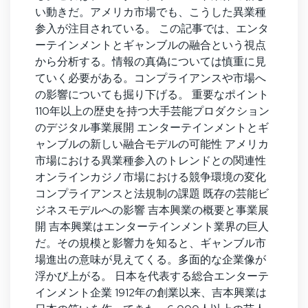
い動きだ。アメリカ市場でも、こうした異業種
参入が注目されている。 この記事では、エンタ
ーテインメントとギャンブルの融合という視点
から分析する。情報の真偽については慎重に見
ていく必要がある。コンプライアンスや市場へ
の影響についても掘り下げる。 重要なポイント
110年以上の歴史を持つ大手芸能プロダクション
のデジタル事業展開 エンターテインメントとギ
ャンブルの新しい融合モデルの可能性 アメリカ
市場における異業種参入のトレンドとの関連性
オンラインカジノ市場における競争環境の変化
コンプライアンスと法規制の課題 既存の芸能ビ
ジネスモデルへの影響 吉本興業の概要と事業展
開 吉本興業はエンターテインメント業界の巨人
だ。その規模と影響力を知ると、ギャンブル市
場進出の意味が見えてくる。多面的な企業像が
浮かび上がる。 日本を代表する総合エンターテ
インメント企業 1912年の創業以来、吉本興業は