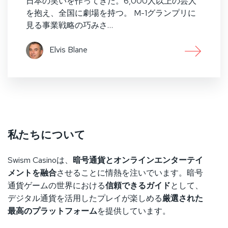
日本の笑いを作ってきた。6,000人以上の芸人
を抱え、全国に劇場を持つ。 M-1グランプリに
見る事業戦略の巧みさ…
Elvis Blane
私たちについて
Swism Casinoは、
暗号通貨とオンラインエンターテイ
メントを融合
させることに情熱を注いでいます。暗号
通貨ゲームの世界における
信頼できるガイド
として、
デジタル通貨を活用したプレイが楽しめる
厳選された
最高のプラットフォーム
を提供しています。