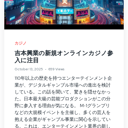
カジノ
吉本興業の新規オンラインカジノ参
入に注目
October 13, 2025
659 Views
110年以上の歴史を持つエンターテインメント企
業が、デジタルギャンブル市場への進出を検討
している。この話を聞いて、驚きを隠せなかっ
た。日本最大級の芸能プロダクションがこの分
野に参入する理由が気になる。 M-1グランプリ
などの大規模イベントを主催し、多くの芸人を
抱える企業がギャンブル事業に関心を示してい
る。これは、エンターテインメント業界の新し