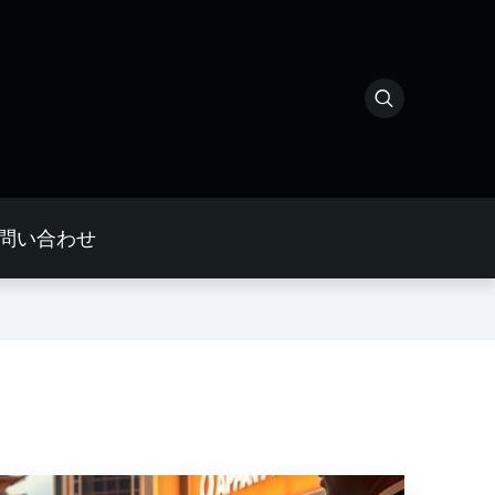
問い合わせ