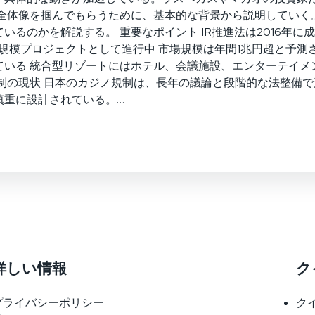
の全体像を掴んでもらうために、基本的な背景から説明していく
いるのかを解説する。 重要なポイント IR推進法は2016年
大規模プロジェクトとして進行中 市場規模は年間1兆円超と予
いる 統合型リゾートにはホテル、会議施設、エンターテイメ
制の現状 日本のカジノ規制は、長年の議論と段階的な法整備で
慎重に設計されている。…
詳しい情報
ク
プライバシーポリシー
ク