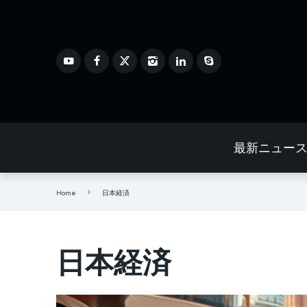
最新ニュー
Home
日本経済
日本経済