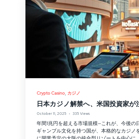
,
Crypto Casino
カジノ
日本カジノ解禁へ、米国投資家が
October 11, 2025
335 Views
年間1兆円を超える市場規模—これが、今後の
ギャンブル文化を持つ国が、本格的なカジノを受
に開業予定の大阪の統合型リゾートを中心に