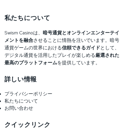
私たちについて
Swism Casinoは、
暗号通貨とオンラインエンターテイ
メントを融合
させることに情熱を注いでいます。暗号
通貨ゲームの世界における
信頼できるガイド
として、
デジタル通貨を活用したプレイが楽しめる
厳選された
最高のプラットフォーム
を提供しています。
詳しい情報
プライバシーポリシー
私たちについて
お問い合わせ
クイックリンク