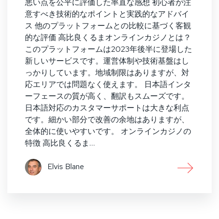
悪い点を公平に評価した率直な感想 初心者が注
意すべき技術的なポイントと実践的なアドバイ
ス 他のプラットフォームとの比較に基づく客観
的な評価 高比良くるまオンラインカジノとは？
このプラットフォームは2023年後半に登場した
新しいサービスです。運営体制や技術基盤はし
っかりしています。地域制限はありますが、対
応エリアでは問題なく使えます。 日本語インタ
ーフェースの質が高く、翻訳もスムーズです。
日本語対応のカスタマーサポートは大きな利点
です。細かい部分で改善の余地はありますが、
全体的に使いやすいです。 オンラインカジノの
特徴 高比良くるま…
Elvis Blane