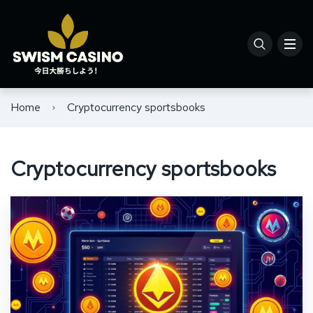
Home
Cryptocurrency sportsbooks
Cryptocurrency sportsbooks