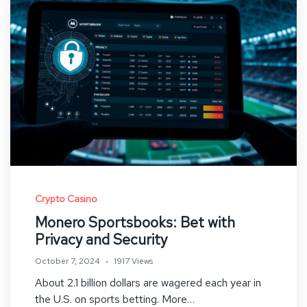
Crypto Casino
Monero Sportsbooks: Bet with
Privacy and Security
October 7, 2024
1917 Views
About 2.1 billion dollars are wagered each year in
the U.S. on sports betting. More…