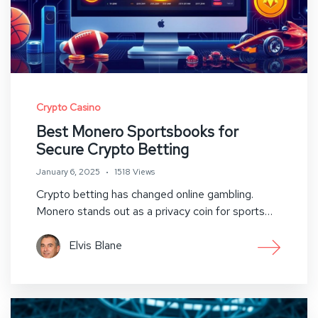
Crypto Casino
Best Monero Sportsbooks for
Secure Crypto Betting
January 6, 2025
1518 Views
Crypto betting has changed online gambling.
Monero stands out as a privacy coin for sports…
Elvis Blane