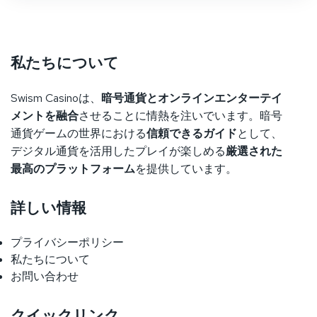
私たちについて
Swism Casinoは、
暗号通貨とオンラインエンターテイ
メントを融合
させることに情熱を注いでいます。暗号
通貨ゲームの世界における
信頼できるガイド
として、
デジタル通貨を活用したプレイが楽しめる
厳選された
最高のプラットフォーム
を提供しています。
詳しい情報
プライバシーポリシー
私たちについて
お問い合わせ
クイックリンク