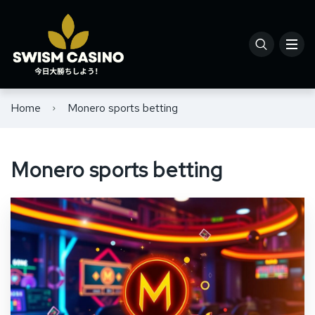
Home
Monero sports betting
Monero sports betting