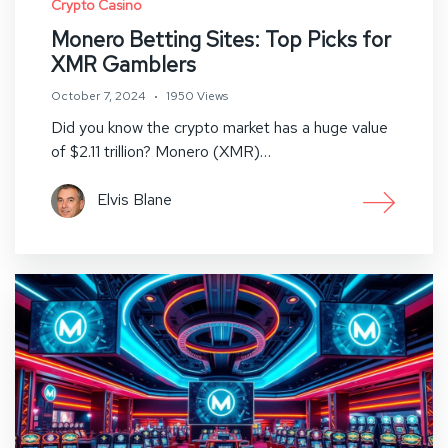
Crypto Casino
Monero Betting Sites: Top Picks for
XMR Gamblers
October 7, 2024
1950 Views
Did you know the crypto market has a huge value
of $2.11 trillion? Monero (XMR)…
Elvis Blane