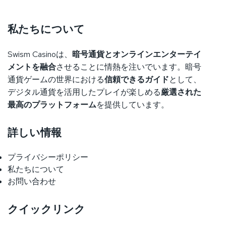
私たちについて
Swism Casinoは、
暗号通貨とオンラインエンターテイ
メントを融合
させることに情熱を注いでいます。暗号
通貨ゲームの世界における
信頼できるガイド
として、
デジタル通貨を活用したプレイが楽しめる
厳選された
最高のプラットフォーム
を提供しています。
詳しい情報
プライバシーポリシー
私たちについて
お問い合わせ
クイックリンク