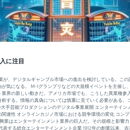
入に注目
企業が、デジタルギャンブル市場への進出を検討している。こ
が気になる。 M-1グランプリなどの大規模イベントを主催し
ト業界の新しい動きだ。アメリカ市場でも、こうした異業種参入
分析する。情報の真偽については慎重に見ていく必要がある。
を持つ大手芸能プロダクションのデジタル事業展開 エンターテイ
関連性 オンラインカジノ市場における競争環境の変化 コンプ
本興業はエンターテインメント業界の巨人だ。その規模と影響
表する総合エンターテインメント企業 1912年の創業以来、吉