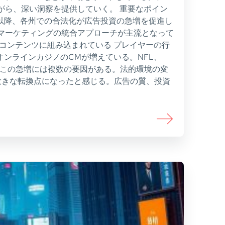
がら、深い洞察を提供していく。 重要なポイン
8年)以降、各州での合法化が広告投資の急増を促進し
デジタルマーケティングの統合アプローチが主流となって
コンテンツに組み込まれている プレイヤーの行
オンラインカジノのCMが増えている。NFL、
 この急増には複数の要因がある。法的環境の変
大きな転換点になったと感じる。広告の質、投資