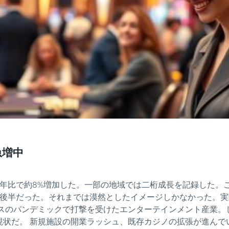
急増中
前年比で約8%増加した。一部の地域では二桁成長を記録した。
年後半だった。それまでは漠然としたイメージしかなかった。
スのパンデミックで打撃を受けたエンターテインメント産業。しか
現状だ。 新規施設の開業ラッシュ、既存カジノの拡張が進んで