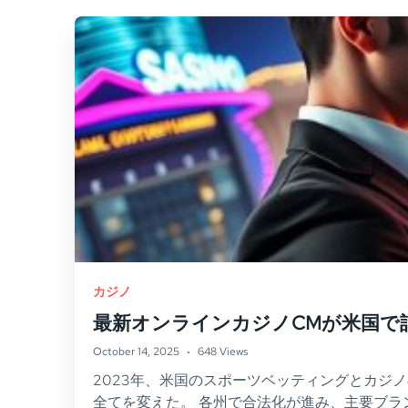
カジノ
最新オンラインカジノCMが米国で
October 14, 2025
648 Views
2023年、米国のスポーツベッティングとカジノ
全てを変えた。 各州で合法化が進み、主要ブランド