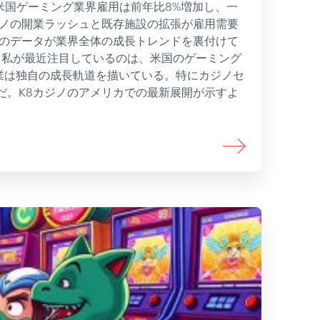
米国ゲーミング業界雇用は前年比8%増加し、一
ジノの開業ラッシュと既存施設の拡張が雇用需要
局のデータが業界全体の成長トレンドを裏付けて
 私が最近注目しているのは、米国のゲーミング
業は独自の成長軌道を描いている。特にカジノセ
だ。K8カジノのアメリカでの最新展開が示すよ