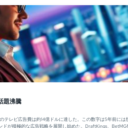
話題沸騰
のテレビ広告費は約14億ドルに達した。この数字は5年前には想像
が積極的な広告戦略を展開し始めた。DraftKings、BetMG