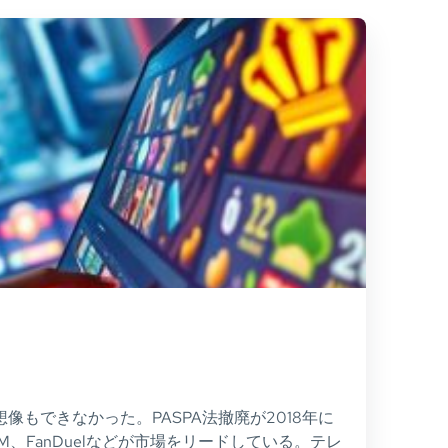
もできなかった。PASPA法撤廃が2018年に
M、FanDuelなどが市場をリードしている。テレ