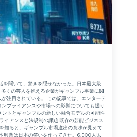
の話を聞いて、驚きを隠せなかった。日本最大級
、多くの芸人を抱える企業がギャンブル事業に関
が注目されている。 この記事では、エンターテ
コンプライアンスや市場への影響についても掘り
ンメントとギャンブルの新しい融合モデルの可能性
ライアンスと法規制の課題 既存の芸能ビジネス
力を知ると、ギャンブル市場進出の意味が見えて
本興業は日本の笑いを作ってきた。6,000人以