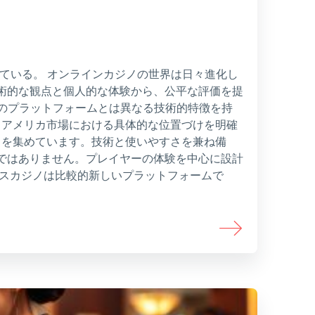
している。 オンラインカジノの世界は日々進化し
術的な観点と個人的な体験から、公平な評価を提
従来のプラットフォームとは異なる技術的特徴を持
 アメリカ市場における具体的な位置づけを明確
目を集めています。技術と使いやすさを兼ね備
ではありません。プレイヤーの体験を中心に設計
ースカジノは比較的新しいプラットフォームで