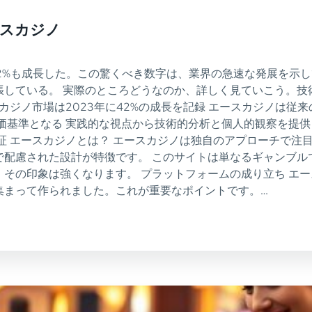
ースカジノ
42%も成長した。この驚くべき数字は、業界の急速な発展を示
張している。 実際のところどうなのか、詳しく見ていこう。技
カジノ市場は2023年に42%の成長を記録 エースカジノは
価基準となる 実践的な視点から技術的分析と個人的観察を提供
証 エースカジノとは？ エースカジノは独自のアプローチで注
で配慮された設計が特徴です。 このサイトは単なるギャンブル
その印象は強くなります。 プラットフォームの成り立ち エ
集まって作られました。これが重要なポイントです。…