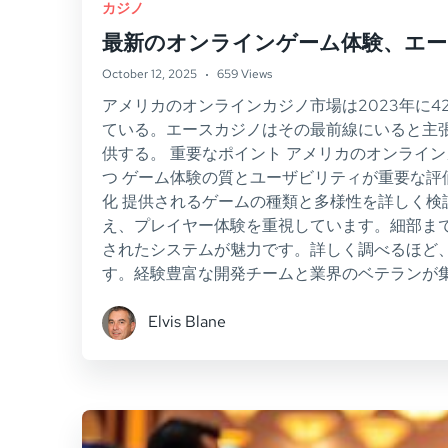
カジノ
最新のオンラインゲーム体験、エ
October 12, 2025
659 Views
アメリカのオンラインカジノ市場は2023年に
ている。エースカジノはその最前線にいると主
供する。 重要なポイント アメリカのオンライン
つ ゲーム体験の質とユーザビリティが重要な評
化 提供されるゲームの種類と多様性を詳しく検
え、プレイヤー体験を重視しています。細部ま
されたシステムが魅力です。詳しく調べるほど、
す。経験豊富な開発チームと業界のベテランが
Elvis Blane