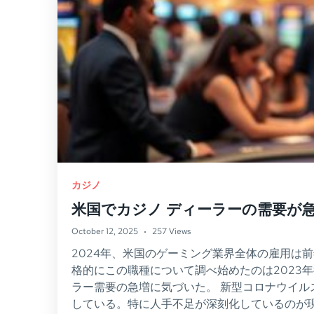
カジノ
米国でカジノ ディーラーの需要が
October 12, 2025
257 Views
2024年、米国のゲーミング業界全体の雇用は
格的にこの職種について調べ始めたのは2023
ラー需要の急増に気づいた。 新型コロナウイル
している。特に人手不足が深刻化しているのが