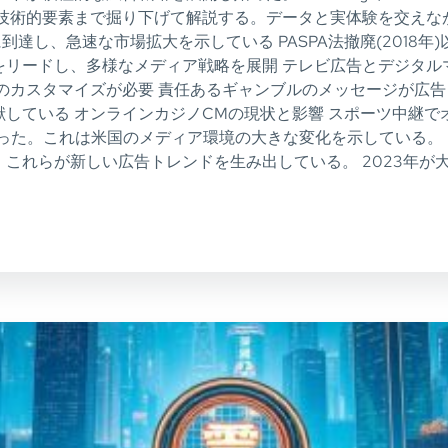
技術的要素まで掘り下げて解説する。データと実体験を交えな
に到達し、急速な市場拡大を示している PASPA法撤廃(201
elが広告市場をリードし、多様なメディア戦略を展開 テレビ広告と
のカスタマイズが必要 責任あるギャンブルのメッセージが広告
している オンラインカジノCMの現状と影響 スポーツ中継で
なった。これは米国のメディア環境の大きな変化を示している。
これらが新しい広告トレンドを生み出している。 2023年が